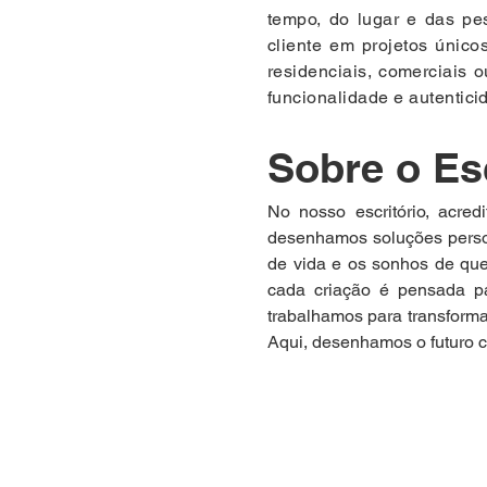
tempo, do lugar e das pe
cliente em projetos único
residenciais, comerciais o
funcionalidade e autentici
Sobre o Esc
No nosso escritório, acre
desenhamos soluções perso
de vida e os sonhos de quem
cada criação é pensada pa
trabalhamos para transforma
Aqui, desenhamos o futuro c