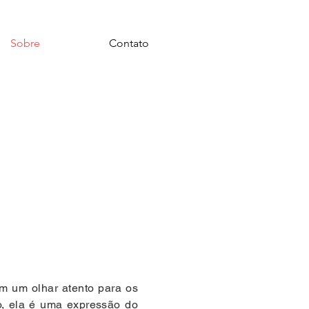
Sobre
Contato
m um olhar atento para os
ão, ela é uma expressão do