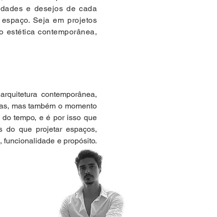
idades e desejos de cada
 espaço. Seja em projetos
do estética contemporânea,
arquitetura contemporânea,
idas, mas também o momento
e do tempo, e é por isso que
s do que projetar espaços,
 funcionalidade e propósito.