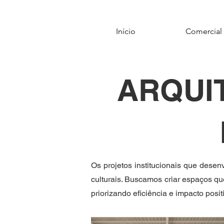
Início
Comercial
ARQUI
Os projetos institucionais que dese
culturais. Buscamos criar espaços qu
priorizando eficiência e impacto posi