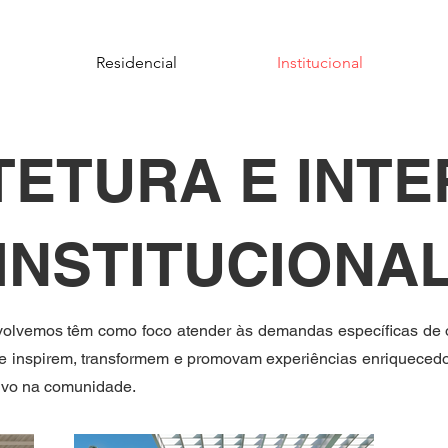
Residencial
Institucional
TETURA E INTE
INSTITUCIONA
nvolvemos têm como foco atender às demandas específicas de 
e inspirem, transformem e promovam experiências enriquecedor
tivo na comunidade.