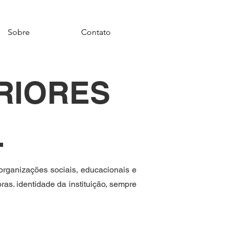
Sobre
Contato
RIORES
L
organizações sociais, educacionais e
as. identidade da instituição, sempre