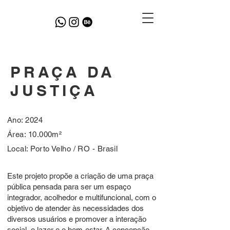
PRAÇA DA
JUSTIÇA
Ano: 2024
Área: 10.000m²
Local: Porto Velho / RO - Brasil
Este projeto propõe a criação de uma praça
pública pensada para ser um espaço
integrador, acolhedor e multifuncional, com o
objetivo de atender às necessidades dos
diversos usuários e promover a interação
social, o lazer e o bem-estar. A concepção