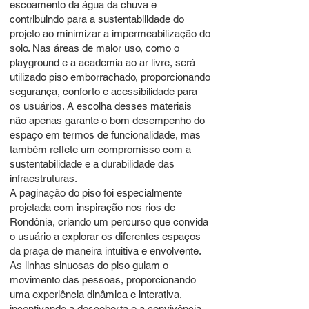
escoamento da água da chuva e
contribuindo para a sustentabilidade do
projeto ao minimizar a impermeabilização do
solo. Nas áreas de maior uso, como o
playground e a academia ao ar livre, será
utilizado piso emborrachado, proporcionando
segurança, conforto e acessibilidade para
os usuários. A escolha desses materiais
não apenas garante o bom desempenho do
espaço em termos de funcionalidade, mas
também reflete um compromisso com a
sustentabilidade e a durabilidade das
infraestruturas.
A paginação do piso foi especialmente
projetada com inspiração nos rios de
Rondônia, criando um percurso que convida
o usuário a explorar os diferentes espaços
da praça de maneira intuitiva e envolvente.
As linhas sinuosas do piso guiam o
movimento das pessoas, proporcionando
uma experiência dinâmica e interativa,
incentivando a descoberta e a convivência